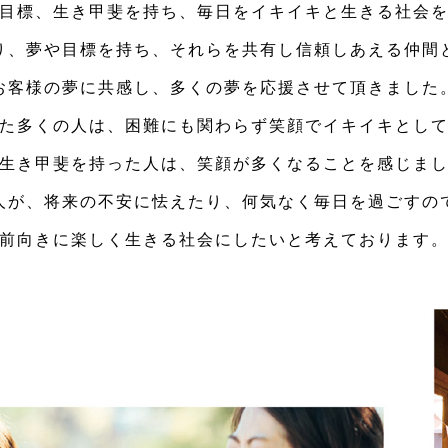
目標、生き甲斐を持ち、毎日をイキイキと生きる社会
り、夢や目標を持ち、それらを共有し信頼しあえる仲間
お客様の夢に共感し、多くの夢を応援させて頂きました
た多くの人は、困難にも関わらず笑顔でイキイキとし
生き甲斐を持った人は、笑顔が多くなることを感じま
人が、将来の不安に怯えたり、何気なく毎日を過ごすの
前向きに楽しく生きる社会にしたいと考えております