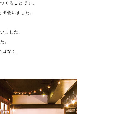
をつくることです。
と出会いました。
。
ていました。
した。
ではなく、
。