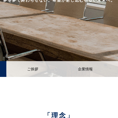
夢を夢で終わらせない。希望が射し込む明るい未来へ。
ご挨拶
企業情報
「理念」