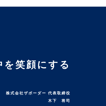
中を笑顔にする
株式会社ザボーダー 代表取締役
木下 将司