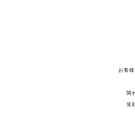
お客様
関
笑