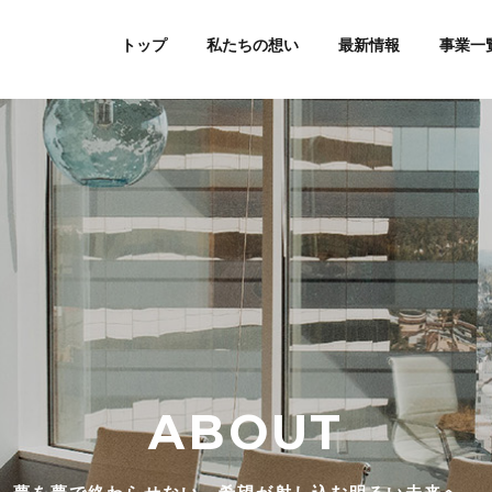
トップ
私たちの想い
最新情報
事業一
ABOUT