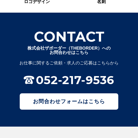
ロゴデザイン
名刺
CONTACT
株式会社ザボーダー（THEBORDER）への
お問合わせはこちら
お仕事に関するご依頼・求人のご応募はこちらから
052-217-9536
お問合わせフォームはこちら