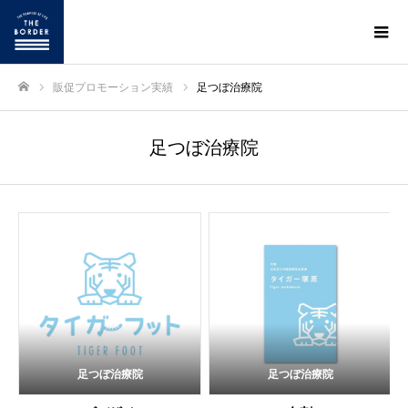
販促プロモーション実績
足つぼ治療院
ホーム
足つぼ治療院
足つぼ治療院
足つぼ治療院