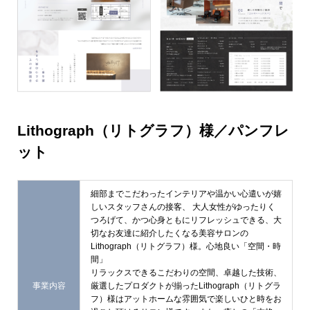
Lithograph（リトグラフ）様／パンフレ
ット
細部までこだわったインテリアや温かい心遣いが嬉
しいスタッフさんの接客、 大人女性がゆったりく
つろげて、かつ心身ともにリフレッシュできる、大
切なお友達に紹介したくなる美容サロンの
Lithograph（リトグラフ）様。心地良い「空間・時
間」
リラックスできるこだわりの空間、卓越した技術、
事業内容
厳選したプロダクトが揃ったLithograph（リトグラ
フ）様はアットホームな雰囲気で楽しいひと時をお