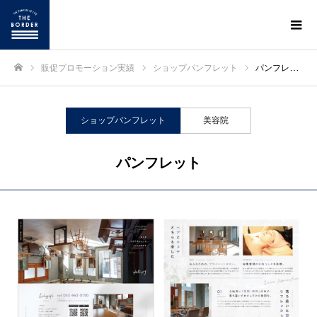
販促プロモーション実績
ショップパンフレット
パンフレット
ホーム
ショップパンフレット
美容院
パンフレット