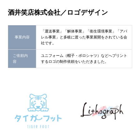
酒井笑店株式会社／ロゴデザイン
「運送事業」「解体事業」「衛生環境事業」「アパ
事業内容
レル事業」と多岐に渡った事業展開をされている会
社です。
ご依頼内
ユニフォーム（帽子・ポロシャツ）などへプリント
容
するロゴの制作依頼をいただきました。