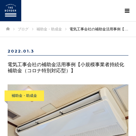
ブログ
補助金・助成金
電気工事会社の補助金活用事例【小規模事業者持続化補助金（コロナ特別対応型）】
ホーム
2022.01.3
電気工事会社の補助金活用事例【小規模事業者持続化
補助金（コロナ特別対応型）】
補助金・助成金