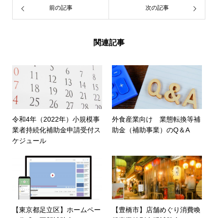
前の記事
次の記事
関連記事
令和4年（2022年）小規模事
外食産業向け 業態転換等補
業者持続化補助金申請受付ス
助金（補助事業）のQ＆A
ケジュール
【東京都足立区】ホームペー
【豊橋市】店舗めぐり消費喚