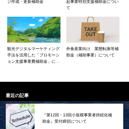
ジ作成・更新補助金
起事業特別支援補助金につい
て
観光デジタルマーケティング
外食産業向け 業態転換等補
手法を活用した「プロモーシ
助金（補助事業）について
ョン支援事業費補助金」につ
いて
最近の記事
『第12回・13回小規模事業者持続化補
助金』受付締切について