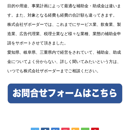
目的や用途、事業計画によって最適な補助金・助成金は違いま
す。また、対象となる経費も経費の合計額も違ってきます。
株式会社ザボーダーでは、これまでにサービス業、飲食業、製
造業、広告代理業、税理士業など様々な業種、業態の補助金申
請をサポートさせて頂きました。
愛知県、岐阜県、三重県内で経営をされていて、補助金、助成
金についてよく分からない、詳しく聞いてみたいという方は、
いつでも株式会社ザボーダーまでご相談ください。