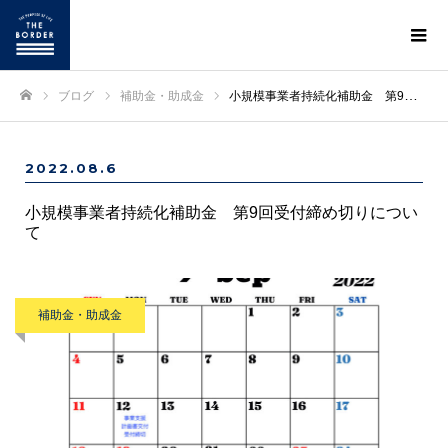
ブログ
補助金・助成金
小規模事業者持続化補助金 第9回受付締め切りについて
ホーム
2022.08.6
小規模事業者持続化補助金 第9回受付締め切りについ
て
補助金・助成金