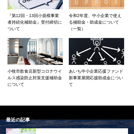
『第12回・13回小規模事業
令和2年度、中小企業で使え
者持続化補助金』受付締切に
る補助金・助成金について
ついて
（一覧）
小牧市飲食店新型コロナウイ
あいち中小企業応援ファンド
ルス感染防止対策支援補助金
新事業展開応援助成金につい
について
て
最近の記事