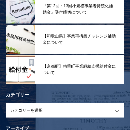
『第12回・13回小規模事業者持続化補
助金』受付締切について
【和歌山県】事業再構築チャレンジ補助
金について
【京都府】精華町事業継続支援給付金に
ついて
カテゴリー
OPEN
アーカイブ